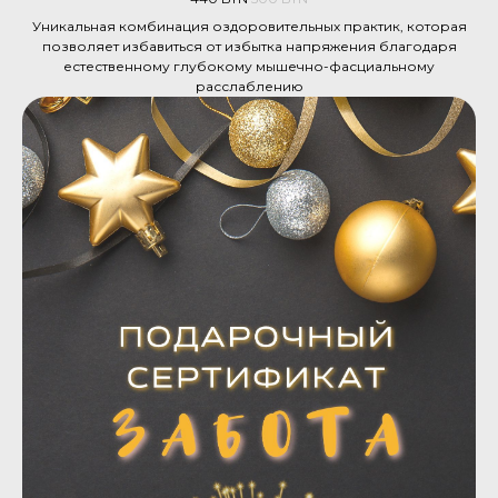
Уникальная комбинация оздоровительных практик, которая
позволяет избавиться от избытка напряжения благодаря
естественному глубокому мышечно-фасциальному
расслаблению