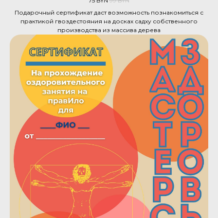
75
BYN
99
BYN
Подарочный сертификат даст возможность познакомиться с
практикой гвоздестояния на досках садху собственного
производства из массива дерева