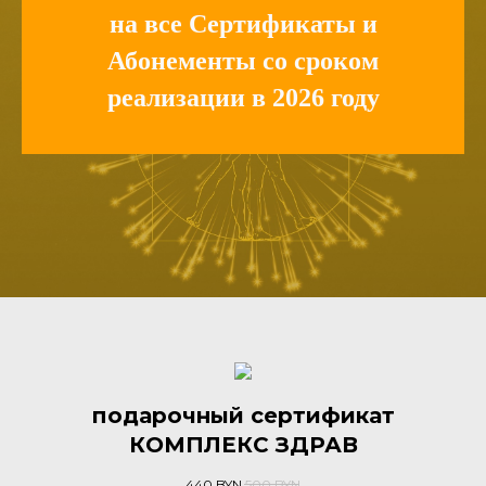
на все Сертификаты и
Абонементы со сроком
реализации в 2026 году
подарочный сертификат
КОМПЛЕКС ЗДРАВ
440
BYN
500
BYN