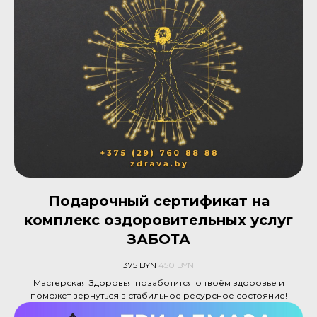
Подарочный сертификат на
комплекс оздоровительных услуг
ЗАБОТА
375
BYN
450
BYN
Мастерская Здоровья позаботится о твоём здоровье и
поможет вернуться в стабильное ресурсное состояние!