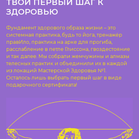
ТВОЙ ПЕРВЫЙ ШАГ К
ЗДОРОВЬЮ
Фундамент здорового образа жизни – это
системная практика, будь то йога, тренажёр
правИло, практика на арке для прогиба,
расслабление в петле Глиссона, гвоздестояние
и так далее. Мы собрали жемчужины и алмазы
телесных практик и объединили их в каждой
из локаций Мастерской Здоровья №1.
Осталось лишь выбрать первый шаг в виде
подарочного сертификата!