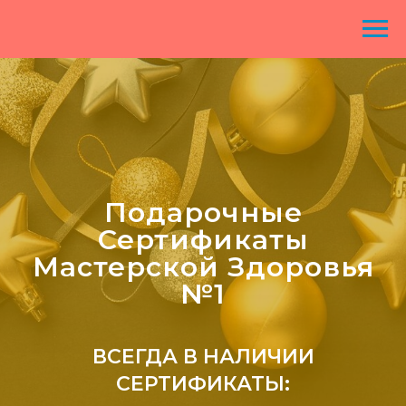
Подарочные
Сертификаты
Мастерской Здоровья
№1
ВСЕГДА В НАЛИЧИИ
СЕРТИФИКАТЫ: