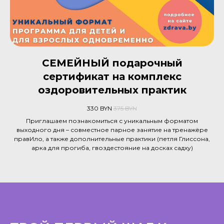
СЕМЕЙНЫЙ подарочный
сертификат на комплекс
оздоровительных практик
330
BYN
375
BYN
Приглашаем познакомиться с уникальным форматом
выходного дня – совместное парное занятие на тренажёре
правИло, а также дополнительные практики (петля Глиссона,
арка для прогиба, гвоздестояние на досках садху)