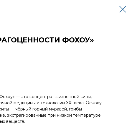
РАГОЦЕННОСТИ ФОХОУ»
Фохоу» — это концентрат жизненной силы,
очной медицины и технологии XXI века. Основу
енты — чёрный горный муравей, грибы
ке, экстрагированные при низкой температуре
ых веществ.