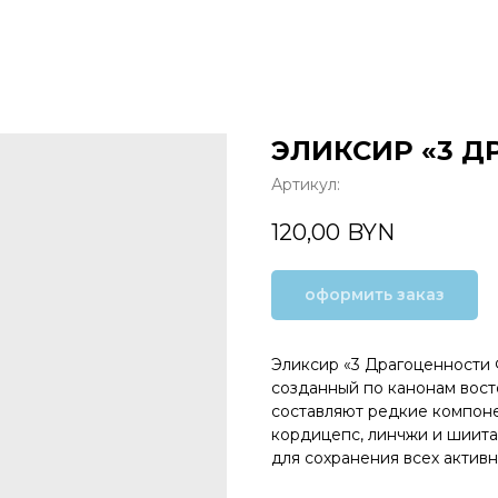
ЭЛИКСИР «3 Д
Артикул:
120,00
BYN
оформить заказ
Эликсир «3 Драгоценности 
созданный по канонам вост
составляют редкие компон
кордицепс, линчжи и шиита
для сохранения всех активн