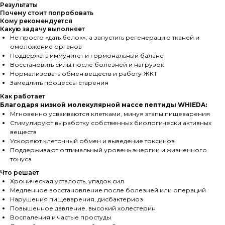
Результаты
Почему стоит попробовать
Кому рекомендуется
Какую задачу выполняет
Не просто «дать белок», а запустить регенерацию тканей и
омоложение органов
Поддержать иммунитет и гормональный баланс
Восстановить силы после болезней и нагрузок
Нормализовать обмен веществ и работу ЖКТ
Замедлить процессы старения
Как работает
Благодаря низкой молекулярной массе пептиды WHIEDA:
Мгновенно усваиваются клетками, минуя этапы пищеварения
Стимулируют выработку собственных биологически активных
веществ
Ускоряют клеточный обмен и выведение токсинов
Поддерживают оптимальный уровень энергии и жизненного
тонуса
Что решает
Хроническая усталость, упадок сил
Медленное восстановление после болезней или операций
Нарушения пищеварения, дисбактериоз
Повышенное давление, высокий холестерин
Воспаления и частые простуды