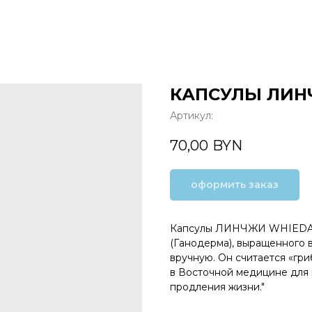
КАПСУЛЫ ЛИН
Артикул:
70,00
BYN
оформить заказ
Капсулы ЛИНЧЖИ WHIEDA —
(Ганодерма), выращенного 
вручную. Он считается «гр
в Восточной медицине для 
продления жизни."