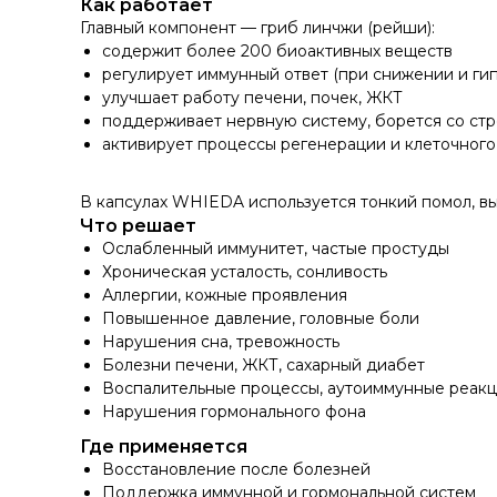
Как работает
Главный компонент — гриб линчжи (рейши):
содержит более 200 биоактивных веществ
регулирует иммунный ответ (при снижении и ги
улучшает работу печени, почек, ЖКТ
поддерживает нервную систему, борется со ст
активирует процессы регенерации и клеточног
В капсулах WHIEDA используется тонкий помол, в
Что решает
Ослабленный иммунитет, частые простуды
Хроническая усталость, сонливость
Аллергии, кожные проявления
Повышенное давление, головные боли
Нарушения сна, тревожность
Болезни печени, ЖКТ, сахарный диабет
Воспалительные процессы, аутоиммунные реак
Нарушения гормонального фона
Где применяется
Восстановление после болезней
Поддержка иммунной и гормональной систем