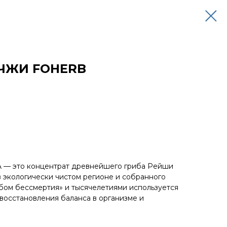
ЧЖИ FOHERB
 это концентрат древнейшего гриба Рейши
в экологически чистом регионе и собранного
ибом бессмертия» и тысячелетиями используется
восстановления баланса в организме и