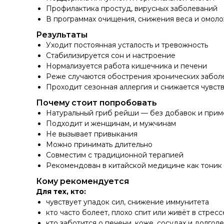
Профилактика простуд, вирусных заболеваний
В программах очищения, снижения веса и омол
Результаты
Уходит постоянная усталость и тревожность
Стабилизируется сон и настроение
Нормализуется работа кишечника и печени
Реже случаются обострения хронических забол
Проходит сезонная аллергия и снижается чувств
Почему стоит попробовать
Натуральный гриб рейши — без добавок и прим
Подходит и женщинам, и мужчинам
Не вызывает привыкания
Можно принимать длительно
Совместим с традиционной терапией
Рекомендован в китайской медицине как тоник
Кому рекомендуется
Для тех, кто:
чувствует упадок сил, снижение иммунитета
кто часто болеет, плохо спит или живёт в стресс
кто заботится о печени, коже, сосудах и долгол