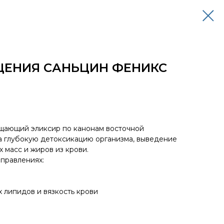
ЩЕНИЯ САНЬЦИН ФЕНИКС
щающий эликсир по канонам восточной
а глубокую детоксикацию организма, выведение
х масс и жиров из крови.
аправлениях:
 липидов и вязкость крови