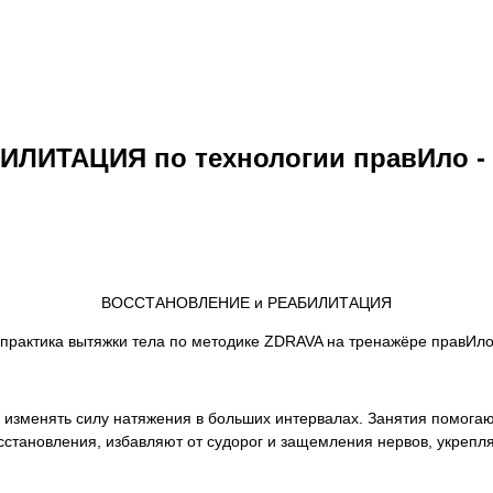
ЛИТАЦИЯ по технологии правИло - 
ВОССТАНОВЛЕНИЕ и РЕАБИЛИТАЦИЯ
практика вытяжки тела по методике ZDRAVA на тренажёре правИл
 изменять силу натяжения в больших интервалах. Занятия помогаю
сстановления, избавляют от судорог и защемления нервов, укрепл