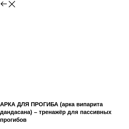
АРКА ДЛЯ ПРОГИБА (арка випарита
дандасана) – тренажёр для пассивных
прогибов