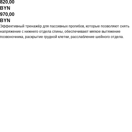
820,00
BYN
970,00
BYN
Эффективный тренажёр для пассивных прогибов, которые позволяют снять
напряжение с нижнего отдела спины, обеспечивают мягкое вытяжение
позвоночника, раскрытие грудной клетки, расслабление шейного отдела.