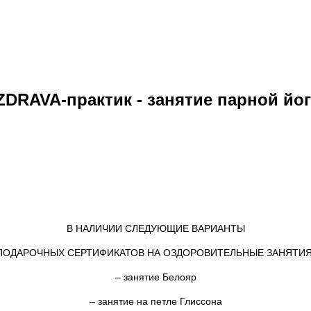
ZDRAVA-практик - занятие парной йо
В НАЛИЧИИ СЛЕДУЮЩИЕ ВАРИАНТЫ
ПОДАРОЧНЫХ СЕРТИФИКАТОВ НА ОЗДОРОВИТЕЛЬНЫЕ ЗАНЯТИЯ
– занятие Белояр
– занятие на петле Глиссона