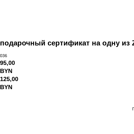
подарочный сертификат на одну из 
036
95,00
BYN
125,00
BYN