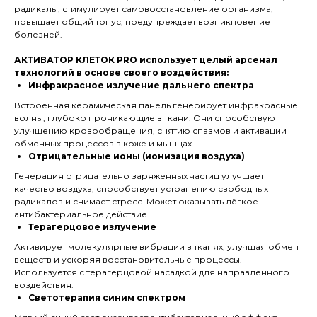
радикалы, стимулирует самовосстановление организма,
повышает общий тонус, предупреждает возникновение
болезней.
АКТИВАТОР КЛЕТОК PRO использует целый арсенал
технологий в основе своего воздействия:
Инфракрасное излучение дальнего спектра
Встроенная керамическая панель генерирует инфракрасные
волны, глубоко проникающие в ткани. Они способствуют
улучшению кровообращения, снятию спазмов и активации
обменных процессов в коже и мышцах.
Отрицательные ионы (ионизация воздуха)
Генерация отрицательно заряженных частиц улучшает
качество воздуха, способствует устранению свободных
радикалов и снимает стресс. Может оказывать лёгкое
антибактериальное действие.
Терагерцовое излучение
Активирует молекулярные вибрации в тканях, улучшая обмен
веществ и ускоряя восстановительные процессы.
Используется с терагерцовой насадкой для направленного
воздействия.
Светотерапия синим спектром