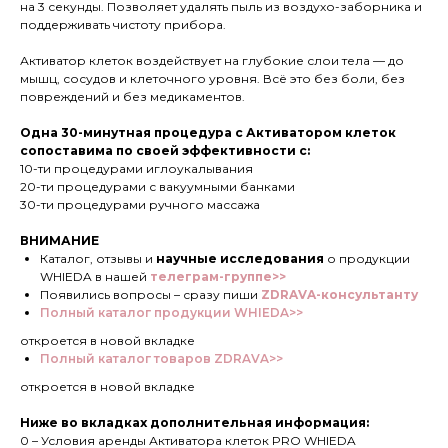
на 3 секунды. Позволяет удалять пыль из воздухо-заборника и
поддерживать чистоту прибора.
Активатор клеток воздействует на глубокие слои тела — до
мышц, сосудов и клеточного уровня. Всё это без боли, без
повреждений и без медикаментов.
Одна 30-минутная процедура с Активатором клеток
сопоставима по своей эффективности с:
10-ти процедурами иглоукалывания
20-ти процедурами с вакуумными банками
30-ти процедурами ручного массажа
ВНИМАНИЕ
Каталог, отзывы и
научные исследования
о продукции
WHIEDA в нашей
телеграм-группе>>
Появились вопросы – сразу пиши
ZDRAVA-консультанту
Полный каталог продукции WHIEDA>>
откроется в новой вкладке
Полный каталог товаров ZDRAVA>>
откроется в новой вкладке
Ниже во вкладках дополнительная информация:
0 – Условия аренды Активатора клеток PRO WHIEDA