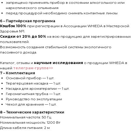
запрещено применять прибор в состоянии алкогольного или
наркотического опьянения
перед процедурой необходимо снимать контактные линзы
6 – Партнёрская программа
Кэшбэк 100%
при регистрации в Ассоциации WHIEDA в Мастерской
Здоровья №1.
Скидки от 20% до 50%
на всю продукцию для зарегистрированных
пользователей.
Возможность создания стабильной системы экологичного
пассивного дохода.
Каталог, отзывы и
научные исследования
о продукции WHIEDA в
нашей
телеграм-группе>>
7 – Комплектация
Основной прибор — 1 шт.
Терагерцовая насадка — 1 шт.
Насадка для ароматерапии — 1 шт.
Гиромагнитная трубка — 1 шт.
Руководство по эксплуатации
Чехол для хранения — 1 шт.
8 – Технические характеристики
Номинальная частота: 50 Гц
Номинальная мощность: 1200 Вт
Длина кабеля питания: 2 м