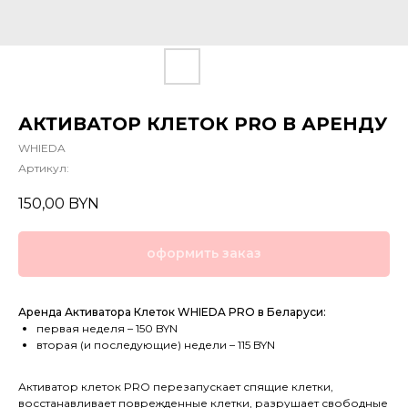
АКТИВАТОР КЛЕТОК PRO В АРЕНДУ
WHIEDA
Артикул:
150,00
BYN
оформить заказ
Аренда Активатора Клеток WHIEDA PRO в Беларуси:
первая неделя – 150 BYN
вторая (и последующие) недели – 115 BYN
Активатор клеток PRO перезапускает спящие клетки,
восстанавливает поврежденные клетки, разрушает свободные