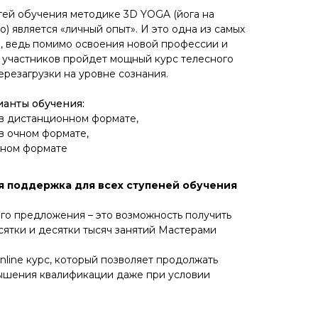
тей обучения методике 3D YOGA (йога на
 является «личный опыт». И это одна из самых
, ведь помимо освоения новой профессии и
 участников пройдет мощный курс телесного
ерезагрузки на уровне сознания.
анты обучения:
в дистанционном формате,
в очном формате,
чном формате
я поддержка для всех ступеней обучения
го предложения – это возможность получить
сятки и десятки тысяч занятий Мастерами
nline курс, который позволяет продолжать
ышения квалификации даже при условии