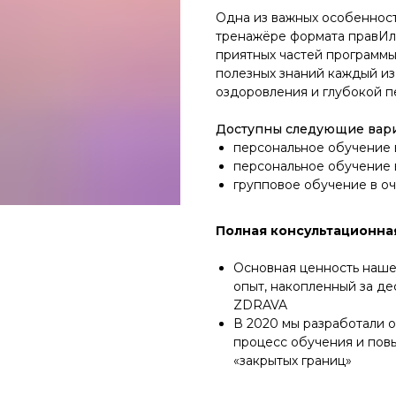
Одна из важных особеннос
тренажёре формата правИло)
приятных частей программы
полезных знаний каждый из
оздоровления и глубокой п
Доступны следующие вари
персональное обучение 
персональное обучение 
групповое обучение в о
Полная консультационна
Основная ценность наше
опыт, накопленный за де
ZDRAVA
В 2020 мы разработали o
процесс обучения и пов
«закрытых границ»